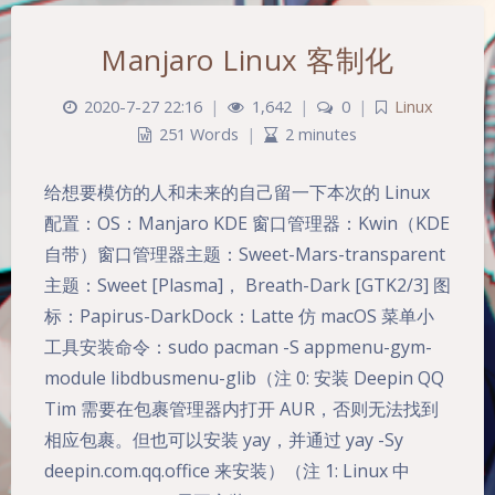
Manjaro Linux 客制化
2020-7-27 22:16
|
1,642
|
0
|
Linux
251 Words
|
2 minutes
给想要模仿的人和未来的自己留一下本次的 Linux
配置：OS：Manjaro KDE 窗口管理器：Kwin（KDE
自带）窗口管理器主题：Sweet-Mars-transparent
主题：Sweet [Plasma]， Breath-Dark [GTK2/3] 图
标：Papirus-DarkDock：Latte 仿 macOS 菜单小
工具安装命令：sudo pacman -S appmenu-gym-
module libdbusmenu-glib（注 0: 安装 Deepin QQ
Tim 需要在包裹管理器内打开 AUR，否则无法找到
相应包裹。但也可以安装 yay，并通过 yay -Sy
deepin.com.qq.office 来安装）（注 1: Linux 中