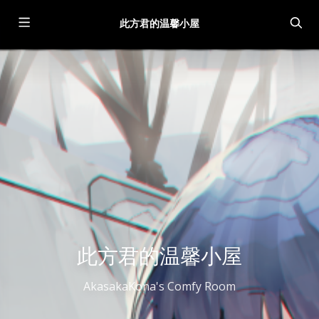
此方君的温馨小屋
此方君的温馨小屋
AkasakaKona's Comfy Room